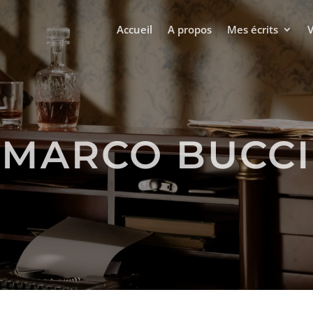
Accueil
A propos
Mes écrits
MARCO BUCCI