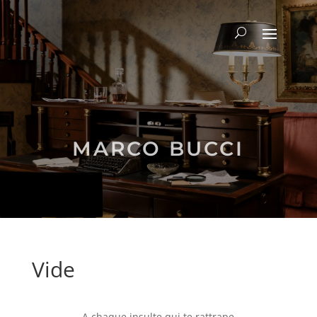
MARCO BUCCI
Vide
A chaque insulte qui te rattrape