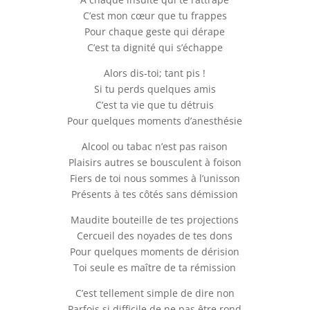
C’est mon cœur que tu frappes
Pour chaque geste qui dérape
C’est ta dignité qui s’échappe
Alors dis-toi; tant pis !
Si tu perds quelques amis
C’est ta vie que tu détruis
Pour quelques moments d’anesthésie
Alcool ou tabac n’est pas raison
Plaisirs autres se bousculent à foison
Fiers de toi nous sommes à l’unisson
Présents à tes côtés sans démission
Maudite bouteille de tes projections
Cercueil des noyades de tes dons
Pour quelques moments de dérision
Toi seule es maître de ta rémission
C’est tellement simple de dire non
Parfois si difficile de ne pas être rond