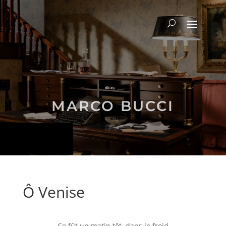
MARCO BUCCI
Ô Venise
Ce fût un matin tôt, dans le froid