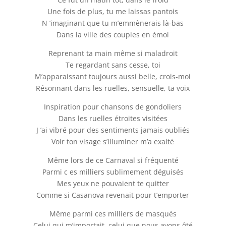
Une fois de plus, tu me laissas pantois
N ’imaginant que tu m’emmènerais là-bas
Dans la ville des couples en émoi
Reprenant ta main même si maladroit
Te regardant sans cesse, toi
M’apparaissant toujours aussi belle, crois-moi
Résonnant dans les ruelles, sensuelle, ta voix
Inspiration pour chansons de gondoliers
Dans les ruelles étroites visitées
J ’ai vibré pour des sentiments jamais oubliés
Voir ton visage s’illuminer m’a exalté
Même lors de ce Carnaval si fréquenté
Parmi c es milliers sublimement déguisés
Mes yeux ne pouvaient te quitter
Comme si Casanova revenait pour t’emporter
Même parmi ces milliers de masqués
Celui qui m’importait, celui que nous avons ôté