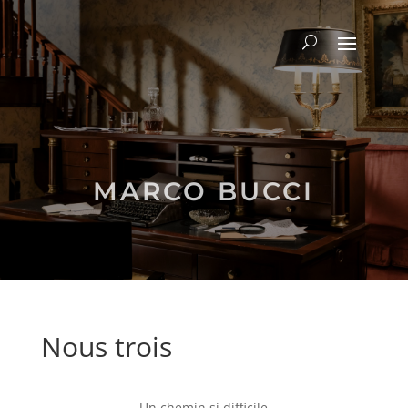
MARCO BUCCI
Nous trois
Un chemin si difficile