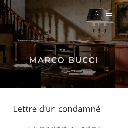
MARCO BUCCI
Lettre d’un condamné
Cette vie que j’aimais, passionnément