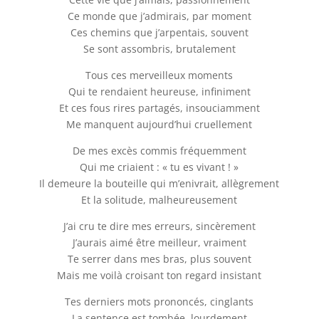
Ce monde que j’admirais, par moment
Ces chemins que j’arpentais, souvent
Se sont assombris, brutalement
Tous ces merveilleux moments
Qui te rendaient heureuse, infiniment
Et ces fous rires partagés, insouciamment
Me manquent aujourd’hui cruellement
De mes excès commis fréquemment
Qui me criaient : « tu es vivant ! »
Il demeure la bouteille qui m’enivrait, allègrement
Et la solitude, malheureusement
J’ai cru te dire mes erreurs, sincèrement
J’aurais aimé être meilleur, vraiment
Te serrer dans mes bras, plus souvent
Mais me voilà croisant ton regard insistant
Tes derniers mots prononcés, cinglants
La sentence est tombée, lourdement