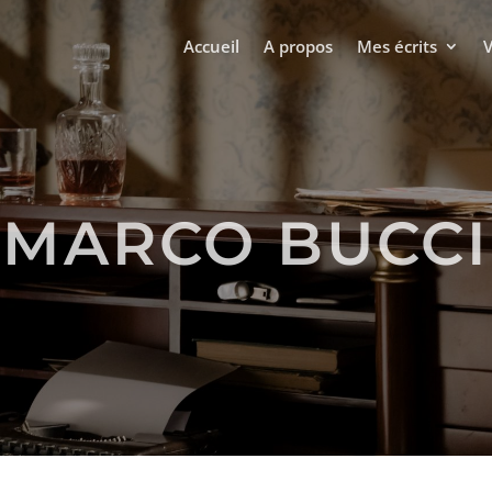
Accueil
A propos
Mes écrits
MARCO BUCCI