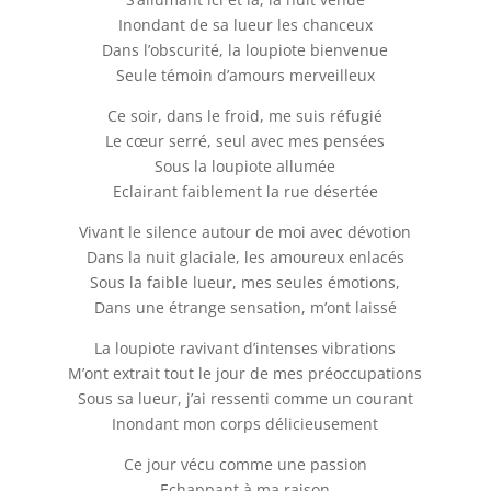
Inondant de sa lueur les chanceux
Dans l’obscurité, la loupiote bienvenue
Seule témoin d’amours merveilleux
Ce soir, dans le froid, me suis réfugié
Le cœur serré, seul avec mes pensées
Sous la loupiote allumée
Eclairant faiblement la rue désertée
Vivant le silence autour de moi avec dévotion
Dans la nuit glaciale, les amoureux enlacés
Sous la faible lueur, mes seules émotions,
Dans une étrange sensation, m’ont laissé
La loupiote ravivant d’intenses vibrations
M’ont extrait tout le jour de mes préoccupations
Sous sa lueur, j’ai ressenti comme un courant
Inondant mon corps délicieusement
Ce jour vécu comme une passion
Echappant à ma raison